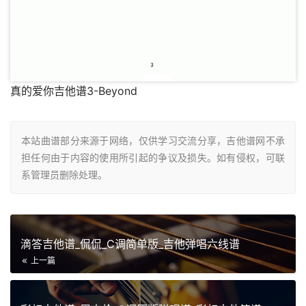
真的爱你吉他谱3-Beyond
本站曲谱部分来源于网络，仅供学习交流分享，吉他谱网不承
担任何由于内容的使用所引起的争议及损失。如有侵权，可联
系管理员删除处理。
滴答吉他谱_侃侃_C调简单版_吉他弹唱六线谱
上一篇