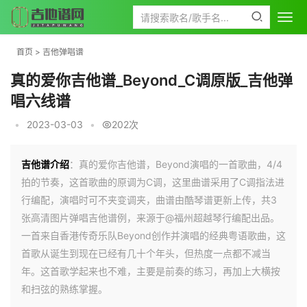
首页
>
吉他弹唱谱
真的爱你吉他谱_Beyond_C调原版_吉他弹
唱六线谱
•
2023-03-03
•
202次
吉他谱介绍
：真的爱你吉他谱，Beyond演唱的一首歌曲，4/4
拍的节奏，这首歌曲的原调为C调，这里曲谱采用了C调指法进
行编配，演唱时可不夹变调夹，曲谱由酷琴谱更新上传，共3
张高清图片弹唱吉他谱例，来源于@福州超越琴行编配出品。
一首来自香港传奇乐队Beyond创作并演唱的经典粤语歌曲，这
首歌从诞生到现在已经有几十个年头，但热度一点都不减当
年。这首歌学起来也不难，主要是前奏的练习，再加上大横按
和扫弦的熟练掌握。