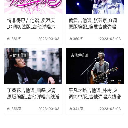
情非得已吉他谱_庾澄庆
偏爱吉他谱_张芸京_G调
_C调切弦版_吉他弹唱六
原版编配_偏爱吉他弹唱六
线谱
线谱
381次
2023-03-03
360次
2023-03-03
吉他弹唱谱
吉他弹唱谱
丁香花吉他谱_唐磊_G调
平凡之路吉他谱_朴树_G
原版编配_吉他弹唱六线谱
调简单版_吉他弹唱六线谱
356次
2023-03-03
344次
2023-03-03