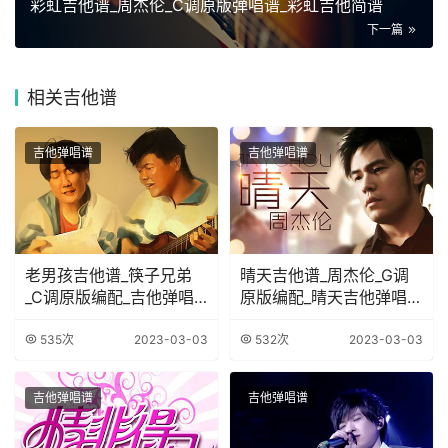
彩虹吉他谱_周杰伦_C调原版弹唱谱_彩虹吉他简谱
下一篇
相关
吉他谱
吉他弹唱谱
吉他弹唱谱
老男孩吉他谱_筷子兄弟
晴天吉他谱_周杰伦_G调
_C调原版编配_吉他弹唱
原版编配_晴天吉他弹唱六
六线谱
线谱
535次
2023-03-03
532次
2023-03-03
吉他弹唱谱
吉他弹唱谱